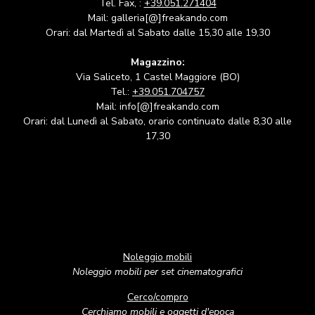
Tel. Fax, :
+39.051.271404
Mail: galleria[@]freakando.com
Orari: dal Martedì al Sabato dalle 15,30 alle 19,30
Magazzino:
Via Saliceto, 1 Castel Maggiore (BO)
Tel.:
+39.051.704757
Mail: info[@]freakando.com
Orari: dal Lunedì al Sabato, orario continuato dalle 8,30 alle
17,30
Noleggio mobili
Noleggio mobili per set cinematografici
Cerco/compro
Cerchiamo mobili e oggetti d'epoca