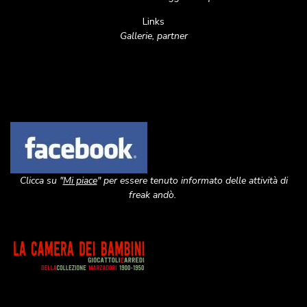
Links
Gallerie, partner
Image
Clicca su "
Mi piace
" per essere tenuto informato delle attività di
freak andò.
Image