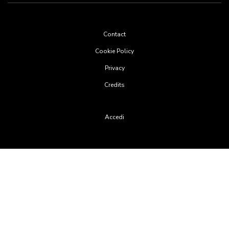
Footer
Contact
menu
Cookie Policy
Privacy
Credits
User
Accedi
account
menu