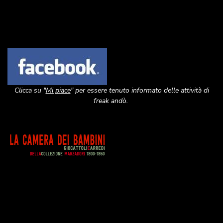
Image
Clicca su "
Mi piace
" per essere tenuto informato delle attività di
freak andò.
Image