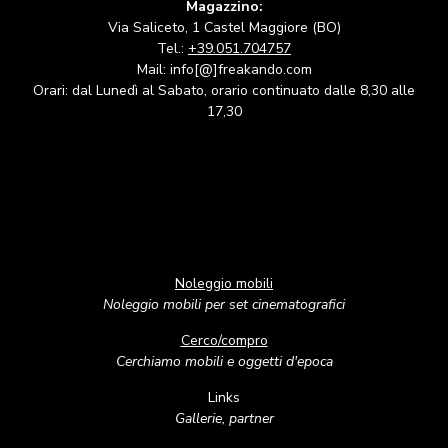
Magazzino:
Via Saliceto, 1 Castel Maggiore (BO)
Tel.:
+39.051.704757
Mail: info[@]freakando.com
Orari: dal Lunedì al Sabato, orario continuato dalle 8,30 alle
17,30
Noleggio mobili
Noleggio mobili per set cinematografici
Cerco/compro
Cerchiamo mobili e oggetti d'epoca
Links
Gallerie, partner