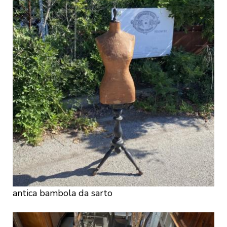
antica bambola da sarto