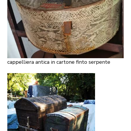
cappelliera antica in cartone finto serpente