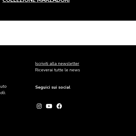
Iscriviti alla newsletter
Riceverai tutte le news
nuto
Seguici sui social
andò.