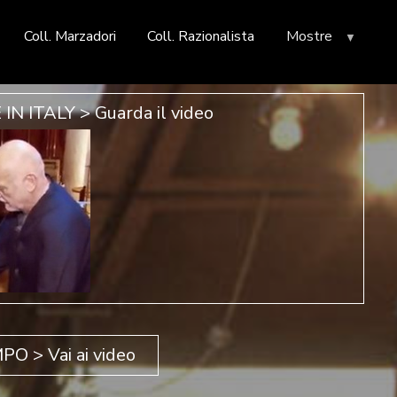
Coll. Marzadori
Coll. Razionalista
Mostre
 ITALY > Guarda il video
O > Vai ai video