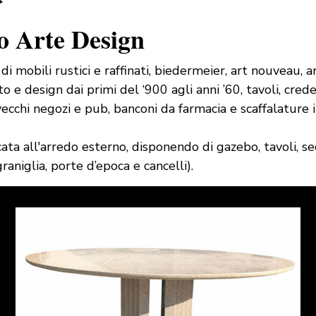
o Arte Design
di mobili rustici e raffinati, biedermeier, art nouveau,
e design dai primi del ‘900 agli anni ’60, tavoli, creden
chi negozi e pub, banconi da farmacia e scaffalature indu
a all'arredo esterno, disponendo di gazebo, tavoli, sedi
raniglia, porte d’epoca e cancelli).