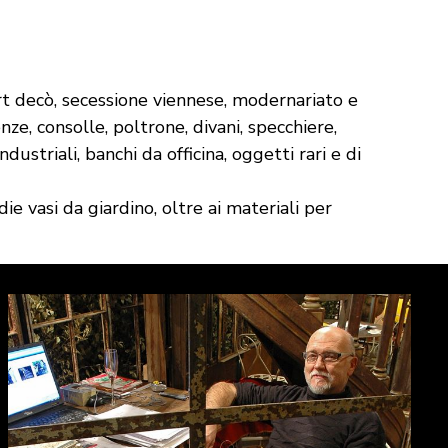
 art decò, secessione viennese, modernariato e
ze, consolle, poltrone, divani, specchiere,
striali, banchi da officina, oggetti rari e di
e vasi da giardino, oltre ai materiali per