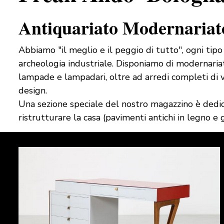
Antiquariato Modernariat
Abbiamo "il meglio e il peggio di tutto", ogni tipo 
archeologia industriale. Disponiamo di modernariato 
lampade e lampadari, oltre ad arredi completi di vec
design.
Una sezione speciale del nostro magazzino è dedicat
ristrutturare la casa (pavimenti antichi in legno e g