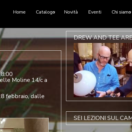
Home
Catalogo
Novità
Eventi
Chi siamo
DREW AND TEE ARE IN
18:00
elle Moline 14/c a
28 febbraio, dalle
SEI LEZIONI SUL CAMP