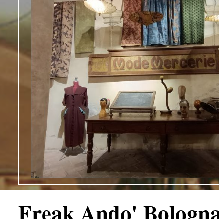
Freak Ando' Bologn