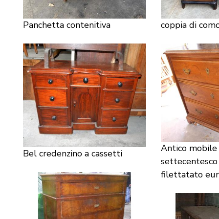
Panchetta contenitiva
coppia di como
Antico mobile
Bel credenzino a cassetti
settecentesco 
filettatato eu