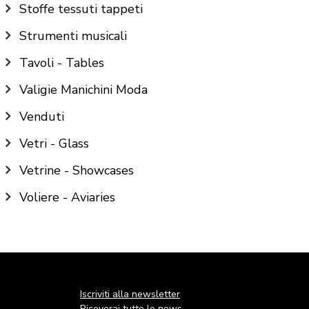
Stoffe tessuti tappeti
Strumenti musicali
Tavoli - Tables
Valigie Manichini Moda
Venduti
Vetri - Glass
Vetrine - Showcases
Voliere - Aviaries
Iscriviti alla newsletter
Riceverai tutte le news