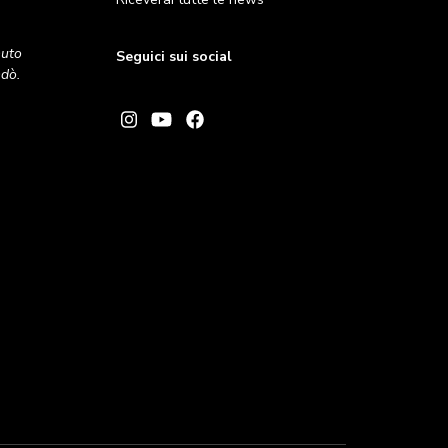
nuto
Seguici sui social
andò.