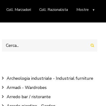
Coll. Marzadori
Coll. Razionalista
Mostre
Cerca
Main
Archeologia industriale - Industrial furniture
navigation
Armadi - Wardrobes
Arredo bar / ristorante