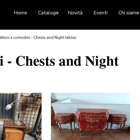
Home
Catalogo
Novità
Eventi
Chi siamo
ttoni e comodini - Chests and Night tables
i - Chests and Night