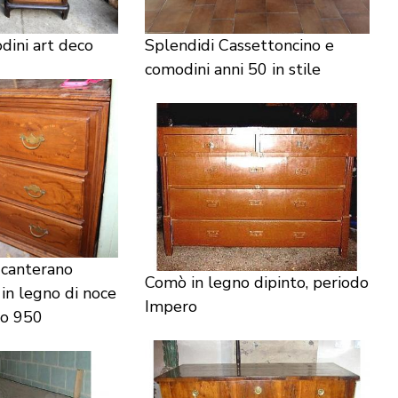
dini art deco
Splendidi Cassettoncino e
comodini anni 50 in stile
 canterano
Comò in legno dipinto, periodo
in legno di noce
Impero
ro 950