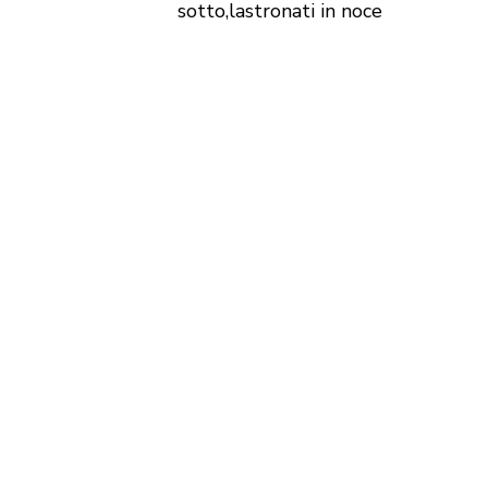
sotto,lastronati in noce