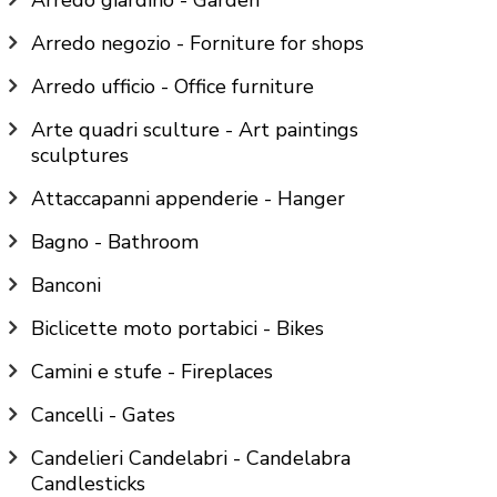
Arredo giardino - Garden
Arredo negozio - Forniture for shops
Arredo ufficio - Office furniture
Arte quadri sculture - Art paintings
sculptures
Attaccapanni appenderie - Hanger
Bagno - Bathroom
Banconi
Biclicette moto portabici - Bikes
Camini e stufe - Fireplaces
Cancelli - Gates
Candelieri Candelabri - Candelabra
Candlesticks