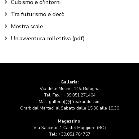
Cubismo e d'intorni
Tra futurismo e decò
Mostra scale
Un'avventura collettiva (pdf)
Galleria:
Via delle Moline, 14/c Bologna
Tel. Fax, :
+39.051.271404
Mail: galleria[@]freakando.com
Orari: dal Martedì al Sabato dalle 15,30 alle 19,30
Magazzino:
Via Saliceto, 1 Castel Maggiore (BO)
Tel.:
+39.051.704757