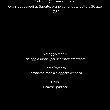
Mail: info[@]freakando.com
Orari: dal Lunedì al Sabato, orario continuato dalle 8,30 alle
17,30
Noleggio mobili
Noleggio mobili per set cinematografici
Cerco/compro
Cerchiamo mobili e oggetti d'epoca
Links
Gallerie, partner