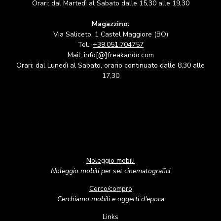
Orari: dal Martedì al Sabato dalle 15,30 alle 19,30
Magazzino:
Via Saliceto, 1 Castel Maggiore (BO)
Tel.:
+39.051.704757
Mail: info[@]freakando.com
Orari: dal Lunedì al Sabato, orario continuato dalle 8,30 alle
17,30
Noleggio mobili
Noleggio mobili per set cinematografici
Cerco/compro
Cerchiamo mobili e oggetti d'epoca
Links