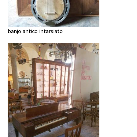
banjo antico intarsiato