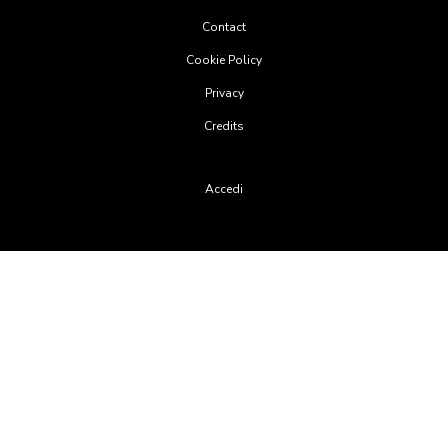
Footer
Contact
menu
Cookie Policy
Privacy
Credits
User
Accedi
account
menu