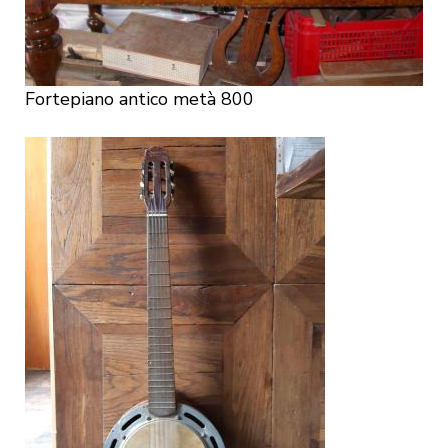
Fortepiano antico metà 800