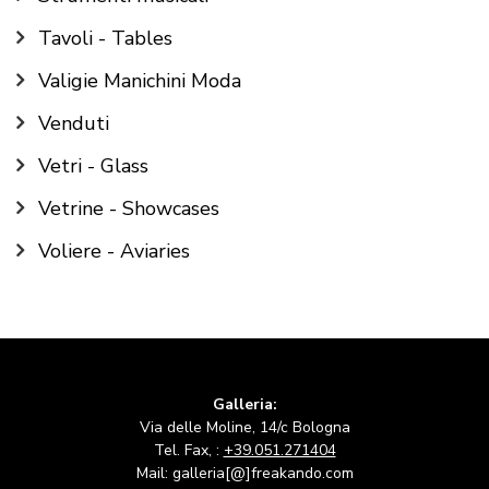
Tavoli - Tables
Valigie Manichini Moda
Venduti
Vetri - Glass
Vetrine - Showcases
Voliere - Aviaries
Galleria:
Via delle Moline, 14/c Bologna
Tel. Fax, :
+39.051.271404
Mail: galleria[@]freakando.com