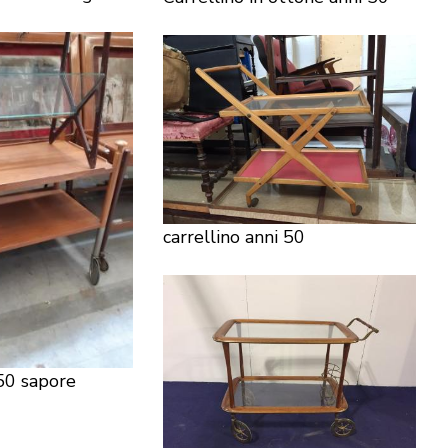
carrellino anni 50
50 sapore