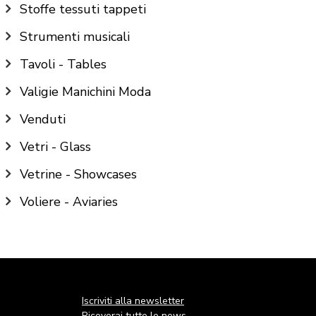
Stoffe tessuti tappeti
Strumenti musicali
Tavoli - Tables
Valigie Manichini Moda
Venduti
Vetri - Glass
Vetrine - Showcases
Voliere - Aviaries
Iscriviti alla newsletter
Riceverai tutte le news