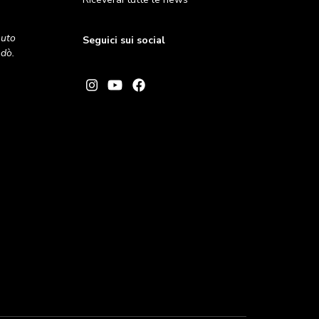
nuto
Seguici sui social
andò.