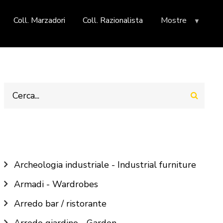
Coll. Marzadori
Coll. Razionalista
Mostre
Cerca
Main
Archeologia industriale - Industrial furniture
navigation
Armadi - Wardrobes
Arredo bar / ristorante