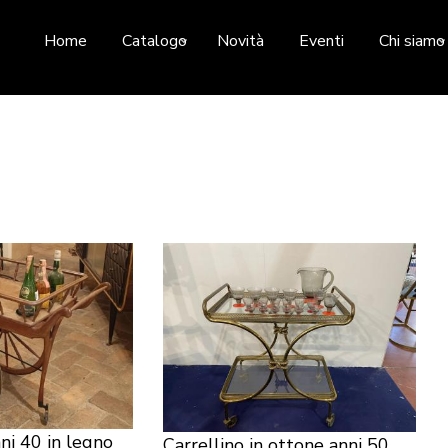
Home
Catalogo
Novità
Eventi
Chi siamo
nni 40 in legno
Carrellino in ottone anni 50