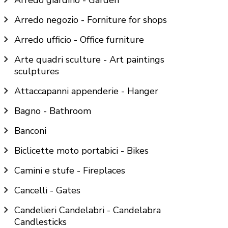
Arredo giardino - Garden
Arredo negozio - Forniture for shops
Arredo ufficio - Office furniture
Arte quadri sculture - Art paintings
sculptures
Attaccapanni appenderie - Hanger
Bagno - Bathroom
Banconi
Biclicette moto portabici - Bikes
Camini e stufe - Fireplaces
Cancelli - Gates
Candelieri Candelabri - Candelabra
Candlesticks