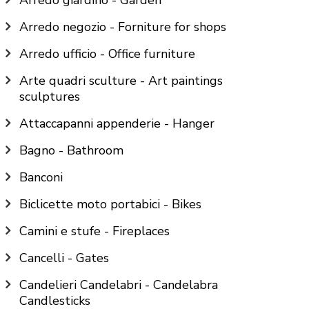
Arredo giardino - Garden
Arredo negozio - Forniture for shops
Arredo ufficio - Office furniture
Arte quadri sculture - Art paintings
sculptures
Attaccapanni appenderie - Hanger
Bagno - Bathroom
Banconi
Biclicette moto portabici - Bikes
Camini e stufe - Fireplaces
Cancelli - Gates
Candelieri Candelabri - Candelabra
Candlesticks