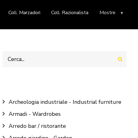
Coll. Marzadori
Coll. Razionalista
Mostre
Cerca
Main
Archeologia industriale - Industrial furniture
navigation
Armadi - Wardrobes
Arredo bar / ristorante