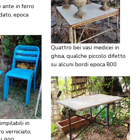
 ante in ferro
dato, epoca
Quattro bei vasi medicei in
ghisa, qualche piccolo difetto
su alcuni bordi epoca 800
mpilabili in
o verniciato,