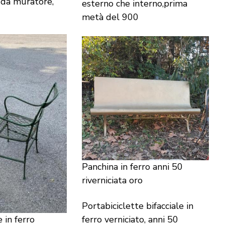
 da muratore,
esterno che interno,prima
metà del 900
Panchina in ferro anni 50
riverniciata oro
Portabiciclette bifacciale in
 in ferro
ferro verniciato, anni 50