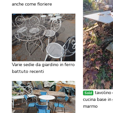
anche come fioriere
Varie sedie da giardino in ferro
battuto recenti
tavolino 
Sold
cucina base in 
marmo