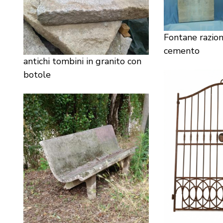
Fontane razion
cemento
antichi tombini in granito con
botole