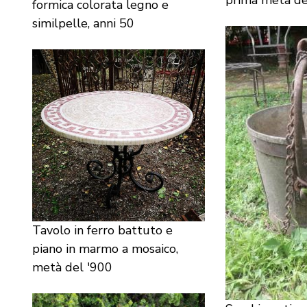
prima metà d
formica colorata legno e
similpelle, anni 50
Tavolo in ferro battuto e
piano in marmo a mosaico,
metà del '900