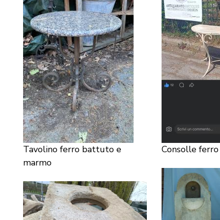
Tavolino ferro battuto e
Consolle ferro
marmo