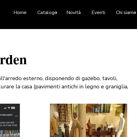
Home
Catalogo
Novità
Eventi
Chi siamo
arden
l'arredo esterno, disponendo di gazebo, tavoli,
turare la casa (pavimenti antichi in legno e graniglia,