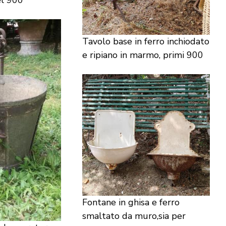
el 900
Tavolo base in ferro inchiodato
e ripiano in marmo, primi 900
Fontane in ghisa e ferro
smaltato da muro,sia per