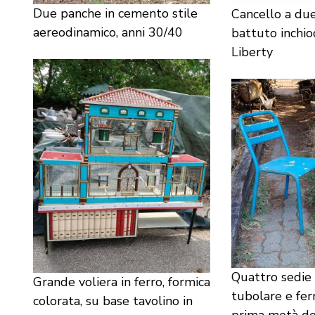
Due panche in cemento stile
Cancello a due
aereodinamico, anni 30/40
battuto inchio
Liberty
Quattro sedie i
Grande voliera in ferro, formica
tubolare e ferr
colorata, su base tavolino in