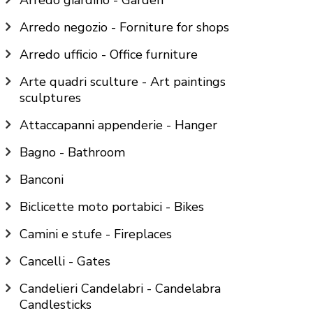
Arredo giardino - Garden
Arredo negozio - Forniture for shops
Arredo ufficio - Office furniture
Arte quadri sculture - Art paintings
sculptures
Attaccapanni appenderie - Hanger
Bagno - Bathroom
Banconi
Biclicette moto portabici - Bikes
Camini e stufe - Fireplaces
Cancelli - Gates
Candelieri Candelabri - Candelabra
Candlesticks