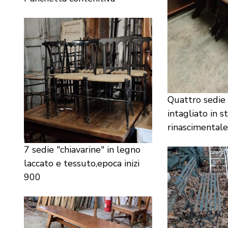
Quattro sedie 
intagliato in st
rinascimental
7 sedie "chiavarine" in legno
laccato e tessuto,epoca inizi
900