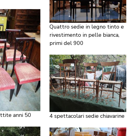
Quattro sedie in legno tinto e
rivestimento in pelle bianca,
primi del 900
ttite anni 50
4 spettacolari sedie chiavarine