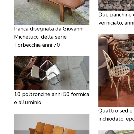
Due panchine 
verniciato, ann
Panca disegnata da Giovanni
Michelucci della serie
Torbecchia anni 70
10 poltroncine anni 50 formica
e alluminio
Quattro sedie 
inchiodato, ep