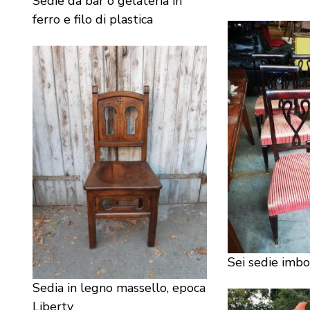
Sedie da bar o gelateria in
ferro e filo di plastica
Sei sedie imbo
Sedia in legno massello, epoca
Liberty