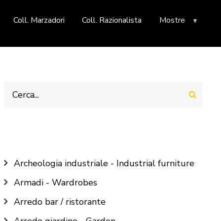
Coll. Marzadori
Coll. Razionalista
Mostre
Cerca
Main
Archeologia industriale - Industrial furniture
navigation
Armadi - Wardrobes
Arredo bar / ristorante