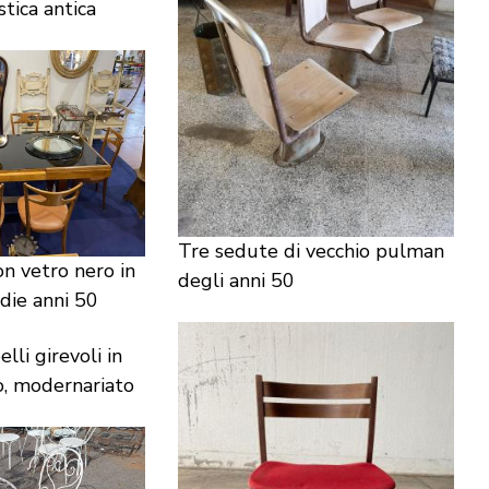
stica antica
Tre sedute di vecchio pulman
on vetro nero in
degli anni 50
die anni 50
lli girevoli in
o, modernariato