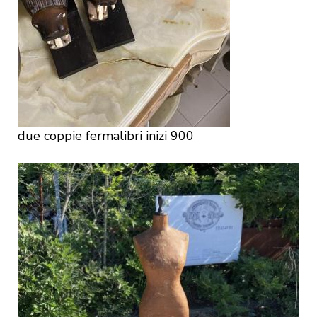
due coppie fermalibri inizi 900