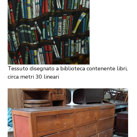
Tessuto disegnato a biblioteca contenente libri,
circa metri 30 lineari