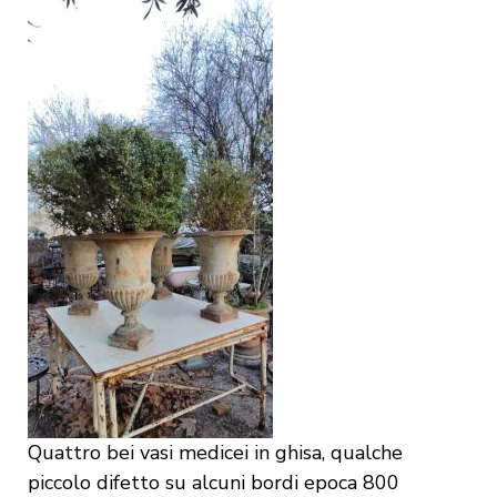
Quattro bei vasi medicei in ghisa, qualche
piccolo difetto su alcuni bordi epoca 800