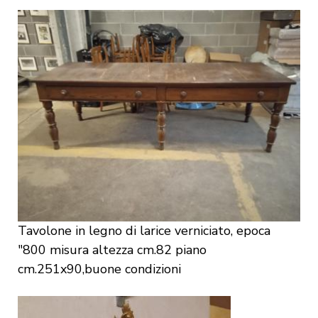
Tavolone in legno di larice verniciato, epoca
"800 misura altezza cm.82 piano
cm.251x90,buone condizioni