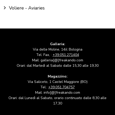
Voliere - Aviaries
Galleria:
Via delle Moline, 14/c Bologna
Tel. Fax, :
+39.051.271404
Mail: galleria[@]freakando.com
Orari: dal Martedì al Sabato dalle 15,30 alle 19,30
Magazzino:
Via Saliceto, 1 Castel Maggiore (BO)
Tel.:
+39.051.704757
Mail: info[@]freakando.com
Orari: dal Lunedì al Sabato, orario continuato dalle 8,30 alle
17,30