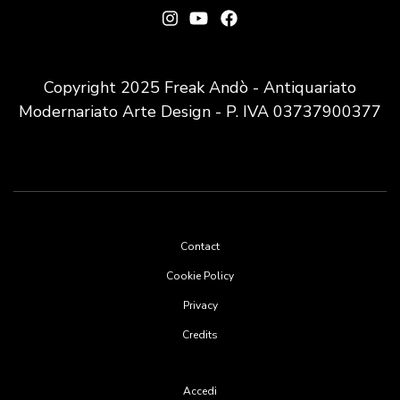
Copyright 2025 Freak Andò - Antiquariato
Modernariato Arte Design - P. IVA 03737900377
Footer
Contact
menu
Cookie Policy
Privacy
Credits
User
Accedi