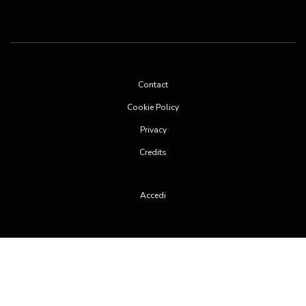
Footer
Contact
menu
Cookie Policy
Privacy
Credits
User
Accedi
account
menu