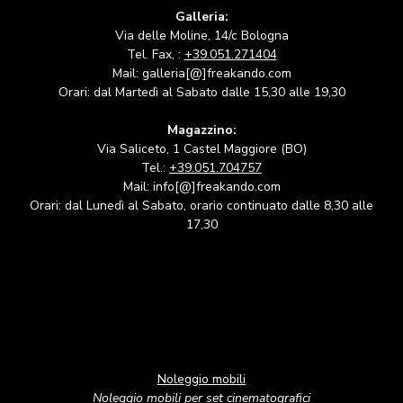
Galleria:
Via delle Moline, 14/c Bologna
Tel. Fax, :
+39.051.271404
Mail: galleria[@]freakando.com
Orari: dal Martedì al Sabato dalle 15,30 alle 19,30
Magazzino:
Via Saliceto, 1 Castel Maggiore (BO)
Tel.:
+39.051.704757
Mail: info[@]freakando.com
Orari: dal Lunedì al Sabato, orario continuato dalle 8,30 alle
17,30
Noleggio mobili
Noleggio mobili per set cinematografici