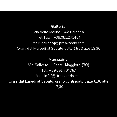
Galleria:
Via delle Moline, 14/c Bologna
Tel. Fax, :
+39.051.271404
Mail: galleria[@]freakando.com
Orari: dal Martedì al Sabato dalle 15,30 alle 19,30
Magazzino:
Via Saliceto, 1 Castel Maggiore (BO)
Tel.:
+39.051.704757
Mail: info[@]freakando.com
Orari: dal Lunedì al Sabato, orario continuato dalle 8,30 alle
17,30