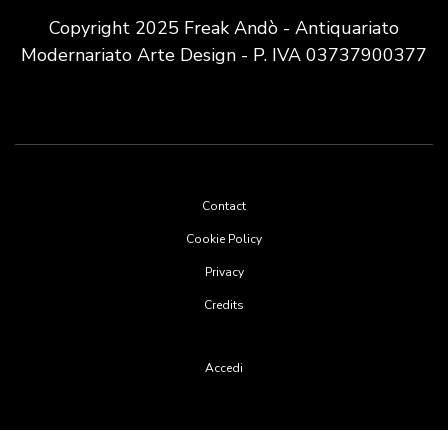
Copyright 2025 Freak Andò - Antiquariato
Modernariato Arte Design - P. IVA 03737900377
Footer
Contact
menu
Cookie Policy
Privacy
Credits
User
Accedi
account
menu