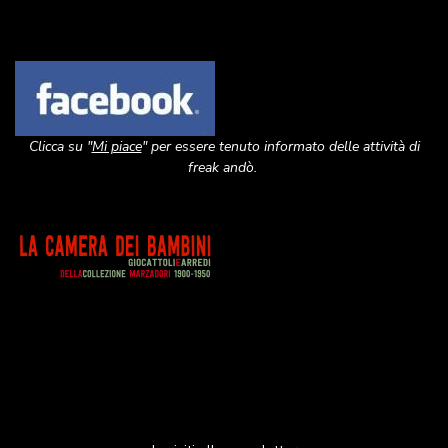
Image
Clicca su "
Mi piace
" per essere tenuto informato delle attività di
freak andò.
Image