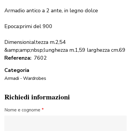
Armadio antico a 2 ante, in legno dolce
Epoca:primi del 900
Dimensioni:altezza m.2,54
&amp;amp;nbsp;lunghezza m.1,59 larghezza cm.69
Referenza
7602
Categoria
Armadi - Wardrobes
Richiedi informazioni
Nome e cognome