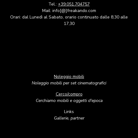
Tel.:
+39.051.704757
Mail: info[@]freakando.com
Orari: dal Lunedì al Sabato, orario continuato dalle 8,30 alle
17,30
Noleggio mobili
Noleggio mobili per set cinematografici
Cerco/compro
Cerchiamo mobili e oggetti d'epoca
Links
Gallerie, partner