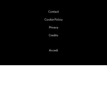
Footer
Contact
menu
Cookie Policy
Privacy
Credits
User
Accedi
account
menu