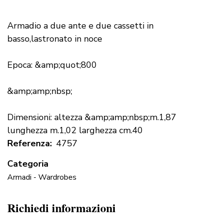
Armadio a due ante e due cassetti in
basso,lastronato in noce
Epoca: &amp;quot;800
&amp;amp;nbsp;
Dimensioni: altezza &amp;amp;nbsp;m.1,87
lunghezza m.1,02 larghezza cm.40
Referenza
4757
Categoria
Armadi - Wardrobes
Richiedi informazioni