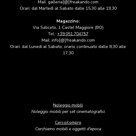
Mail: galleria[@]freakando.com
Orari: dal Martedì al Sabato dalle 15,30 alle 19,30
Magazzino:
Via Saliceto, 1 Castel Maggiore (BO)
Tel.:
+39.051.704757
Mail: info[@]freakando.com
Orari: dal Lunedì al Sabato, orario continuato dalle 8,30 alle
17,30
Noleggio mobili
Noleggio mobili per set cinematografici
Cerco/compro
Cerchiamo mobili e oggetti d'epoca