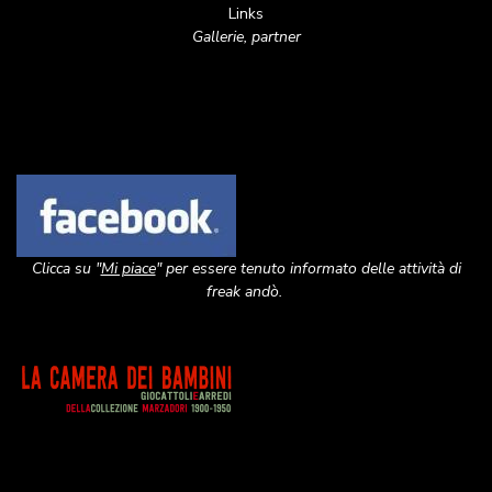
Links
Gallerie, partner
Image
Clicca su "
Mi piace
" per essere tenuto informato delle attività di
freak andò.
Image