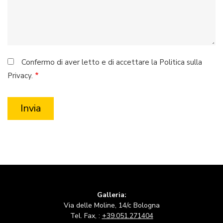
Confermo di aver letto e di accettare la Politica sulla
Privacy.
Galleria:
Via delle Moline, 14/c Bologna
Tel. Fax, :
+39.051.271404