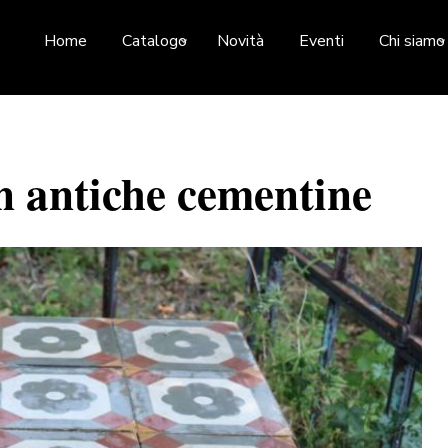
Home
Catalogo
Novità
Eventi
Chi siamo
on antiche cementine