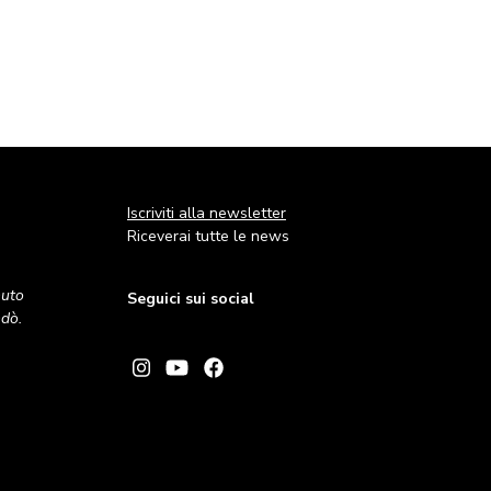
Iscriviti alla newsletter
Riceverai tutte le news
nuto
Seguici sui social
andò.