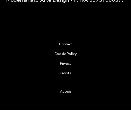
Footer
Contact
menu
Cookie Policy
Privacy
Credits
User
Accedi
account
menu