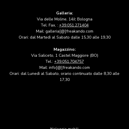
Galleria:
Via delle Moline, 14/c Bologna
Tel. Fax, :
+39.051.271404
Mail: galleria[@]freakando.com
Orari: dal Martedì al Sabato dalle 15,30 alle 19,30
Magazzino:
Via Saliceto, 1 Castel Maggiore (BO)
Tel.:
+39.051.704757
Mail: info[@]freakando.com
Orari: dal Lunedì al Sabato, orario continuato dalle 8,30 alle
17,30