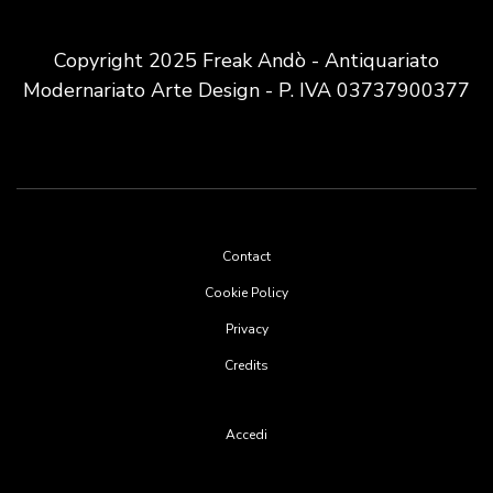
Copyright 2025 Freak Andò - Antiquariato
Modernariato Arte Design - P. IVA 03737900377
Footer
Contact
menu
Cookie Policy
Privacy
Credits
User
Accedi
account
menu