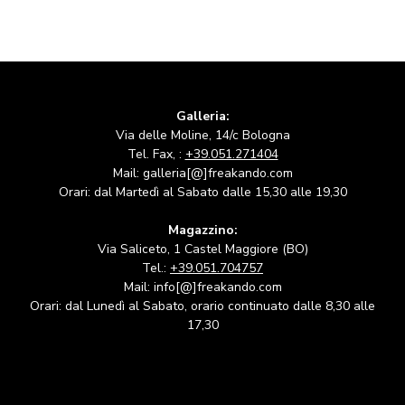
Galleria:
Via delle Moline, 14/c Bologna
Tel. Fax, :
+39.051.271404
Mail: galleria[@]freakando.com
Orari: dal Martedì al Sabato dalle 15,30 alle 19,30
Magazzino:
Via Saliceto, 1 Castel Maggiore (BO)
Tel.:
+39.051.704757
Mail: info[@]freakando.com
Orari: dal Lunedì al Sabato, orario continuato dalle 8,30 alle
17,30