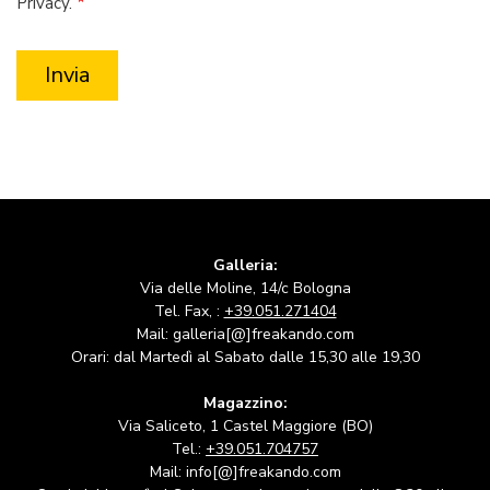
Privacy.
Galleria:
Via delle Moline, 14/c Bologna
Tel. Fax, :
+39.051.271404
Mail: galleria[@]freakando.com
Orari: dal Martedì al Sabato dalle 15,30 alle 19,30
Magazzino:
Via Saliceto, 1 Castel Maggiore (BO)
Tel.:
+39.051.704757
Mail: info[@]freakando.com