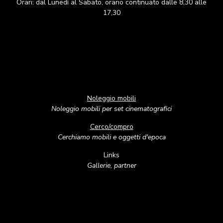
Orari: dal Lunedì al Sabato, orario continuato dalle 8,30 alle
17,30
Noleggio mobili
Noleggio mobili per set cinematografici
Cerco/compro
Cerchiamo mobili e oggetti d'epoca
Links
Gallerie, partner