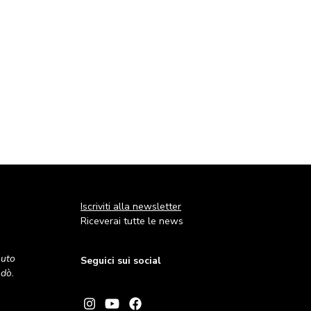
Iscriviti alla newsletter
Riceverai tutte le news
nuto
Seguici sui social
andò.