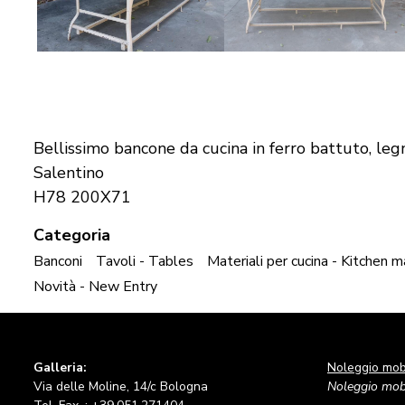
Bellissimo bancone da cucina in ferro battuto, l
Salentino
H78 200X71
Categoria
Banconi
Tavoli - Tables
Materiali per cucina - Kitchen m
Novità - New Entry
Galleria:
Noleggio mobi
Via delle Moline, 14/c Bologna
Noleggio mobi