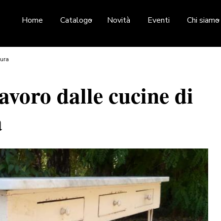
Home
Catalogo
Novità
Eventi
Chi siamo
sura
avoro dalle cucine di
a