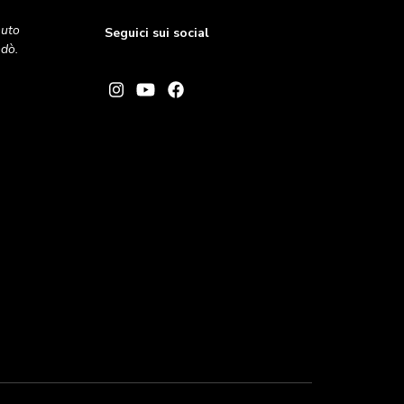
nuto
Seguici sui social
andò.