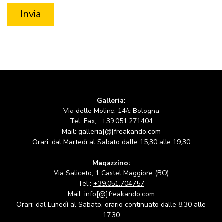
Galleria:
Via delle Moline, 14/c Bologna
Tel. Fax, :
+39.051.271404
Mail: galleria[@]freakando.com
Orari: dal Martedì al Sabato dalle 15,30 alle 19,30
Magazzino:
Via Saliceto, 1 Castel Maggiore (BO)
Tel.:
+39.051.704757
Mail: info[@]freakando.com
Orari: dal Lunedì al Sabato, orario continuato dalle 8,30 alle
17,30