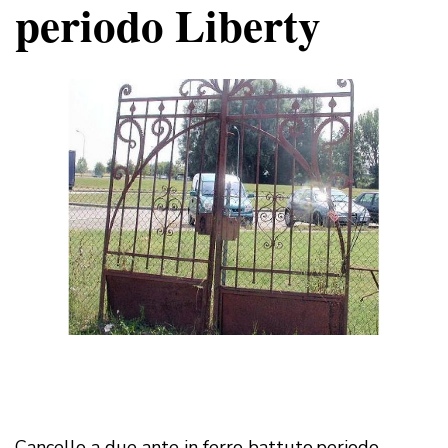
periodo Liberty
Cancello a due ante in ferro battuto,periodo