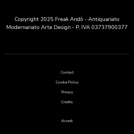
Copyright 2025 Freak Andò - Antiquariato
Modernariato Arte Design - P. IVA 03737900377
Footer
Contact
menu
Cookie Policy
Privacy
Credits
User
Accedi
account
menu