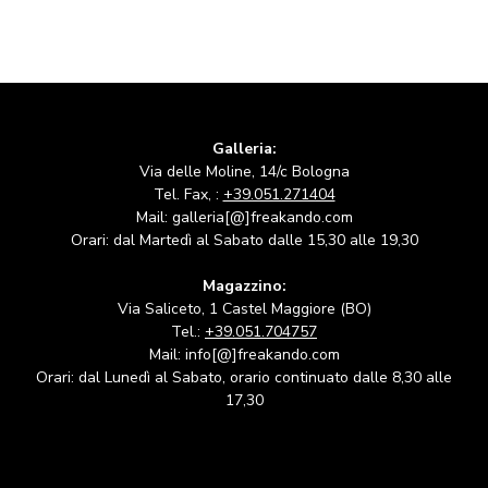
Galleria:
Via delle Moline, 14/c Bologna
Tel. Fax, :
+39.051.271404
Mail: galleria[@]freakando.com
Orari: dal Martedì al Sabato dalle 15,30 alle 19,30
Magazzino:
Via Saliceto, 1 Castel Maggiore (BO)
Tel.:
+39.051.704757
Mail: info[@]freakando.com
Orari: dal Lunedì al Sabato, orario continuato dalle 8,30 alle
17,30