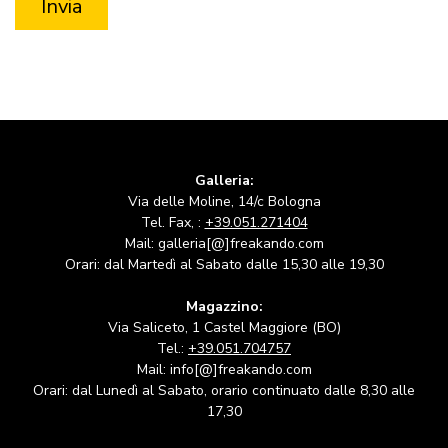
Galleria:
Via delle Moline, 14/c Bologna
Tel. Fax, :
+39.051.271404
Mail: galleria[@]freakando.com
Orari: dal Martedì al Sabato dalle 15,30 alle 19,30
Magazzino:
Via Saliceto, 1 Castel Maggiore (BO)
Tel.:
+39.051.704757
Mail: info[@]freakando.com
Orari: dal Lunedì al Sabato, orario continuato dalle 8,30 alle
17,30