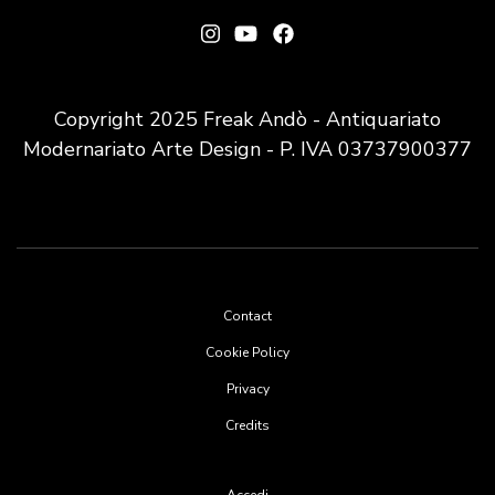
Copyright 2025 Freak Andò - Antiquariato
Modernariato Arte Design - P. IVA 03737900377
Footer
Contact
menu
Cookie Policy
Privacy
Credits
User
Accedi