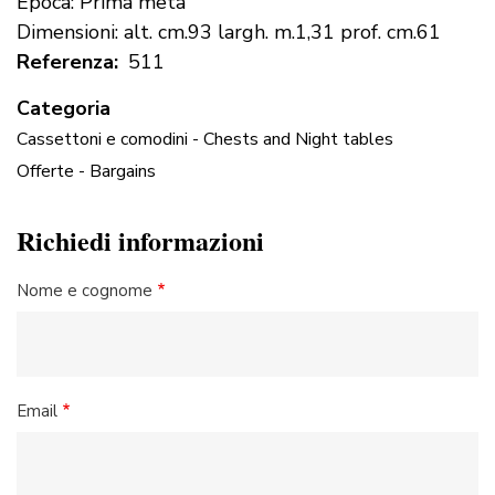
Epoca: Prima metà
Dimensioni: alt. cm.93 largh. m.1,31 prof. cm.61
Referenza
511
Categoria
Cassettoni e comodini - Chests and Night tables
Offerte - Bargains
Richiedi informazioni
Nome e cognome
Email