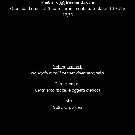
Mail: info[@]freakando.com
Orari: dal Lunedì al Sabato, orario continuato dalle 8,30 alle
17,30
Noleggio mobili
Noleggio mobili per set cinematografici
Cerco/compro
Cerchiamo mobili e oggetti d'epoca
Links
Gallerie, partner