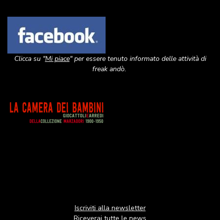
Image
Clicca su "
Mi piace
" per essere tenuto informato delle attività di
freak andò.
Image
Iscriviti alla newsletter
Riceverai tutte le news