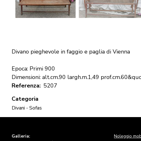
Divano pieghevole in faggio e paglia di Vienna
Epoca: Primi 900
Dimensioni: alt.cm.90 largh.m.1,49 prof.cm.60&quo
Referenza
5207
Categoria
Divani - Sofas
Galleria:
Noleggio mobi