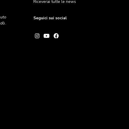
Riceverai tutte le news
nuto
Seguici sui social
andò.