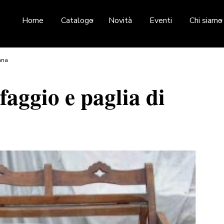
Home
Catalogo
Novità
Eventi
Chi siamo
nna
faggio e paglia di