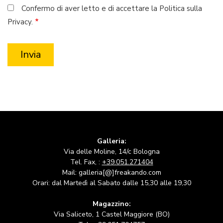
Confermo di aver letto e di accettare la Politica sulla
Privacy.
Galleria:
Via delle Moline, 14/c Bologna
Tel. Fax, :
+39.051.271404
Mail: galleria[@]freakando.com
Orari: dal Martedì al Sabato dalle 15,30 alle 19,30
Magazzino:
Via Saliceto, 1 Castel Maggiore (BO)