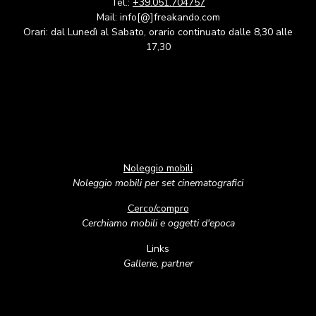
Tel.:
+39.051.704757
Mail: info[@]freakando.com
Orari: dal Lunedì al Sabato, orario continuato dalle 8,30 alle
17,30
Noleggio mobili
Noleggio mobili per set cinematografici
Cerco/compro
Cerchiamo mobili e oggetti d'epoca
Links
Gallerie, partner