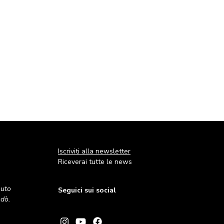
Iscriviti alla newsletter
Riceverai tutte le news
nuto
Seguici sui social
andò.