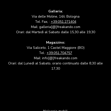
Galleria:
Via delle Moline, 14/c Bologna
Tel. Fax, :
+39.051.271404
Mail: galleria[@]freakando.com
Orari: dal Martedì al Sabato dalle 15,30 alle 19,30
Magazzino:
Via Saliceto, 1 Castel Maggiore (BO)
Tel.:
+39.051.704757
Mail: info[@]freakando.com
Orari: dal Lunedì al Sabato, orario continuato dalle 8,30 alle
17,30