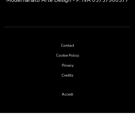
Footer
Contact
menu
Cookie Policy
Privacy
Credits
User
Accedi
account
menu