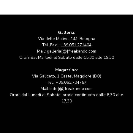
Galleria:
Via delle Moline, 14/c Bologna
Tel. Fax, :
+39.051.271404
Mail: galleria[@]freakando.com
Orari: dal Martedì al Sabato dalle 15,30 alle 19,30
Magazzino:
Via Saliceto, 1 Castel Maggiore (BO)
Tel.:
+39.051.704757
Mail: info[@]freakando.com
Orari: dal Lunedì al Sabato, orario continuato dalle 8,30 alle
17,30