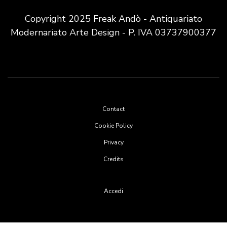
Copyright 2025 Freak Andò - Antiquariato
Modernariato Arte Design - P. IVA 03737900377
Footer
Contact
menu
Cookie Policy
Privacy
Credits
User
Accedi
account
menu