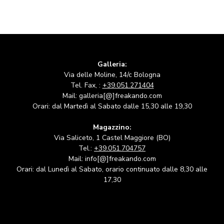
Galleria:
Via delle Moline, 14/c Bologna
Tel. Fax, :
+39.051.271404
Mail: galleria[@]freakando.com
Orari: dal Martedì al Sabato dalle 15,30 alle 19,30
Magazzino:
Via Saliceto, 1 Castel Maggiore (BO)
Tel.:
+39.051.704757
Mail: info[@]freakando.com
Orari: dal Lunedì al Sabato, orario continuato dalle 8,30 alle
17,30