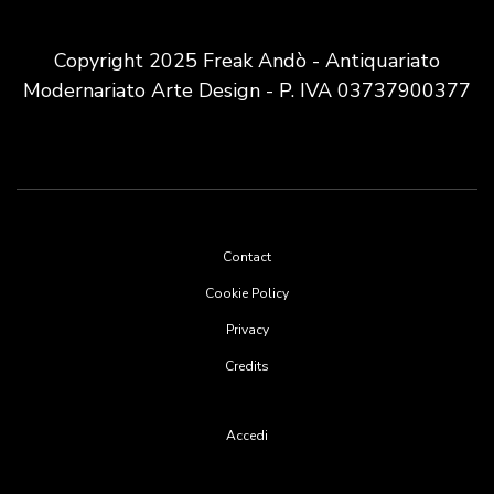
Copyright 2025 Freak Andò - Antiquariato
Modernariato Arte Design - P. IVA 03737900377
Footer
Contact
menu
Cookie Policy
Privacy
Credits
User
Accedi
account
menu