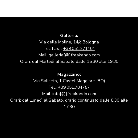
Galleria:
Via delle Moline, 14/c Bologna
Tel. Fax, :
+39.051.271404
Mail: galleria[@]freakando.com
Orari: dal Martedì al Sabato dalle 15,30 alle 19,30
Magazzino:
Via Saliceto, 1 Castel Maggiore (BO)
Tel.:
+39.051.704757
Mail: info[@]freakando.com
Orari: dal Lunedì al Sabato, orario continuato dalle 8,30 alle
17,30