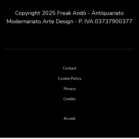
Copyright 2025 Freak Andò - Antiquariato
Modernariato Arte Design - P. IVA 03737900377
Footer
Contact
menu
Cookie Policy
Privacy
Credits
User
Accedi
account
menu