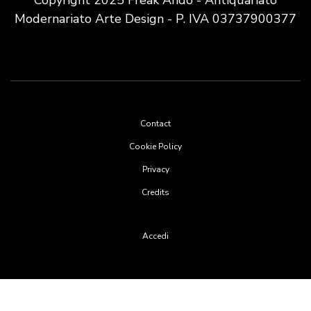
Modernariato Arte Design - P. IVA 03737900377
Footer
Contact
menu
Cookie Policy
Privacy
Credits
User
Accedi
account
menu