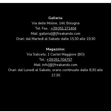
Galleria:
Via delle Moline, 14/c Bologna
Tel. Fax, :
+39.051.271404
Mail: galleria[@]freakando.com
Orari: dal Martedì al Sabato dalle 15,30 alle 19,30
Magazzino:
Via Saliceto, 1 Castel Maggiore (BO)
Tel.:
+39.051.704757
Mail: info[@]freakando.com
Orari: dal Lunedì al Sabato, orario continuato dalle 8,30 alle
17,30