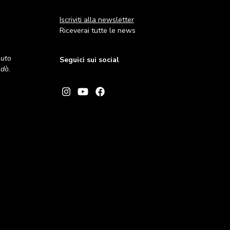
Iscriviti alla newsletter
Riceverai tutte le news
nuto
Seguici sui social
andò.