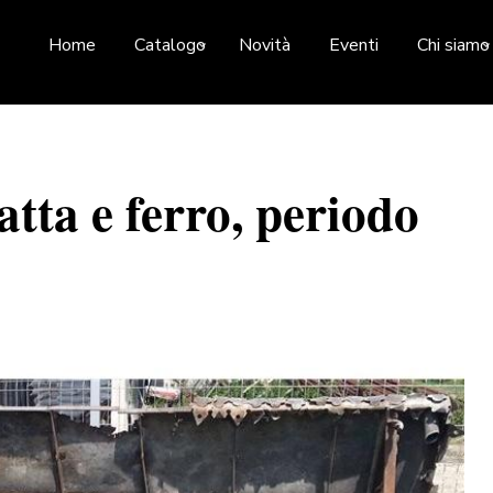
Home
Catalogo
Novità
Eventi
Chi siamo
atta e ferro, periodo