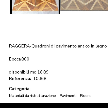
RAGGERA-Quadroni di pavimento antico in legno di
Epoca:800
disponibili mq.16,89
Referenza
10068
Categoria
Materiali da ristrutturazione
Pavimenti - Floors