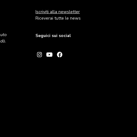
Iscriviti alla newsletter
Riceverai tutte le news
nuto
Seguici sui social
andò.