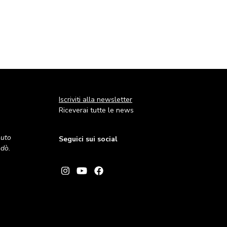
Iscriviti alla newsletter
Riceverai tutte le news
nuto
Seguici sui social
andò.