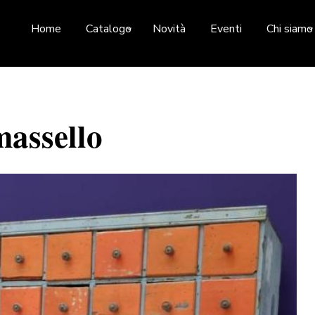
Home
Catalogo
Novità
Eventi
Chi siamo
massello