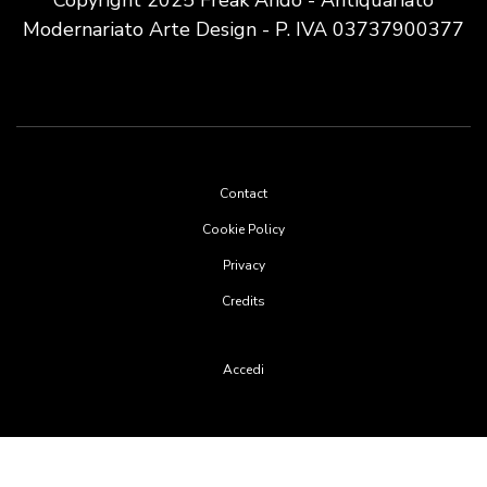
Modernariato Arte Design - P. IVA 03737900377
Footer
Contact
menu
Cookie Policy
Privacy
Credits
User
Accedi
account
menu