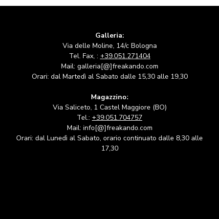
Galleria:
Via delle Moline, 14/c Bologna
Tel. Fax, :
+39.051.271404
Mail: galleria[@]freakando.com
Orari: dal Martedì al Sabato dalle 15,30 alle 19,30
Magazzino:
Via Saliceto, 1 Castel Maggiore (BO)
Tel.:
+39.051.704757
Mail: info[@]freakando.com
Orari: dal Lunedì al Sabato, orario continuato dalle 8,30 alle
17,30