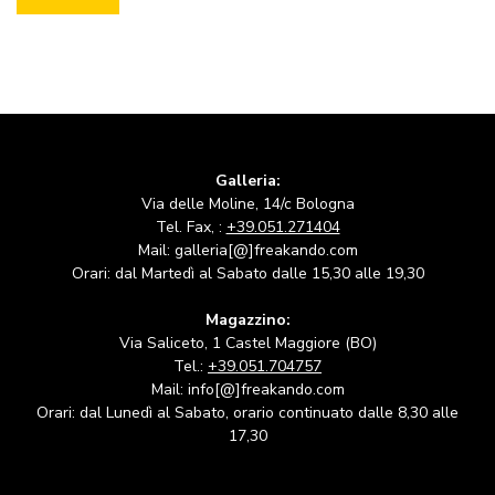
Galleria:
Via delle Moline, 14/c Bologna
Tel. Fax, :
+39.051.271404
Mail: galleria[@]freakando.com
Orari: dal Martedì al Sabato dalle 15,30 alle 19,30
Magazzino:
Via Saliceto, 1 Castel Maggiore (BO)
Tel.:
+39.051.704757
Mail: info[@]freakando.com
Orari: dal Lunedì al Sabato, orario continuato dalle 8,30 alle
17,30