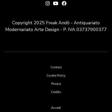
Copyright 2025 Freak Andò - Antiquariato
Modernariato Arte Design - P. IVA 03737900377
Footer
Contact
menu
Cookie Policy
Privacy
Credits
User
Accedi
account