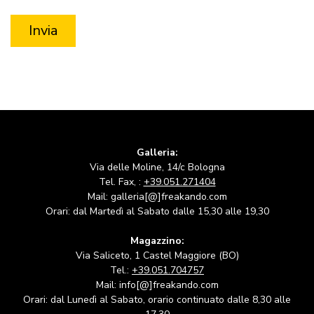
Galleria:
Via delle Moline, 14/c Bologna
Tel. Fax, :
+39.051.271404
Mail: galleria[@]freakando.com
Orari: dal Martedì al Sabato dalle 15,30 alle 19,30
Magazzino:
Via Saliceto, 1 Castel Maggiore (BO)
Tel.:
+39.051.704757
Mail: info[@]freakando.com
Orari: dal Lunedì al Sabato, orario continuato dalle 8,30 alle