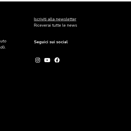
Iscriviti alla newsletter
Riceverai tutte le news
nuto
Seguici sui social
andò.