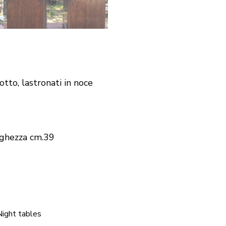
otto, lastronati in noce
rghezza cm.39
Night tables