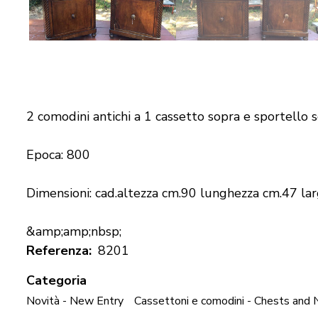
2 comodini antichi a 1 cassetto sopra e sportello s
Epoca: 800
Dimensioni: cad.altezza cm.90 lunghezza cm.47 la
&amp;amp;nbsp;
Referenza
8201
Categoria
Novità - New Entry
Cassettoni e comodini - Chests and 