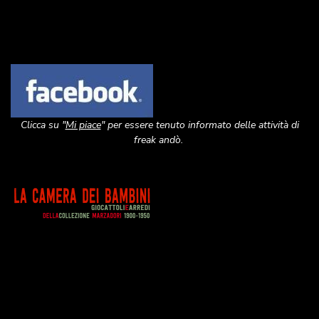
Image
Clicca su "
Mi piace
" per essere tenuto informato delle attività di
freak andò.
Image