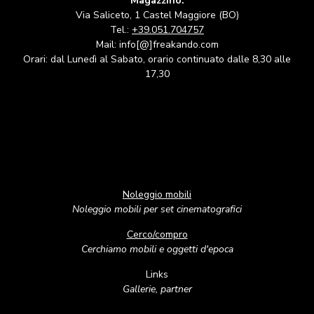
Magazzino:
Via Saliceto, 1 Castel Maggiore (BO)
Tel.:
+39.051.704757
Mail: info[@]freakando.com
Orari: dal Lunedì al Sabato, orario continuato dalle 8,30 alle
17,30
Noleggio mobili
Noleggio mobili per set cinematografici
Cerco/compro
Cerchiamo mobili e oggetti d'epoca
Links
Gallerie, partner