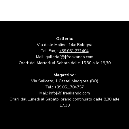
Galleria:
Via delle Moline, 14/c Bologna
Tel. Fax, :
+39.051.271404
Mail: galleria[@]freakando.com
Orari: dal Martedì al Sabato dalle 15,30 alle 19,30
Magazzino:
Via Saliceto, 1 Castel Maggiore (BO)
Tel.:
+39.051.704757
Mail: info[@]freakando.com
Orari: dal Lunedì al Sabato, orario continuato dalle 8,30 alle
17,30