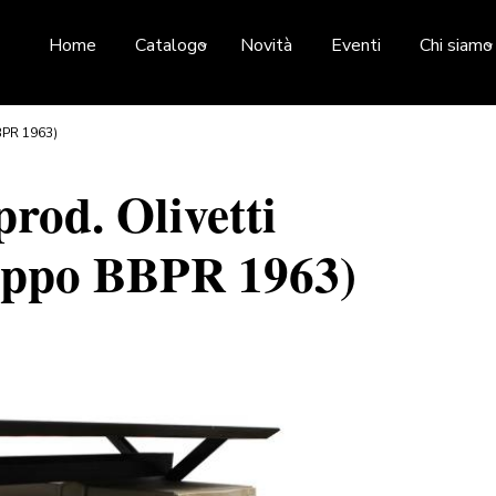
Home
Catalogo
Novità
Eventi
Chi siamo
BBPR 1963)
prod. Olivetti
ruppo BBPR 1963)