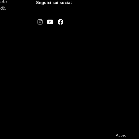
nuto
Seguici sui social
andò.
Accedi