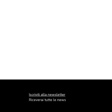
Iscriviti alla newsletter
Riceverai tutte le news