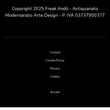
Copyright 2025 Freak Andò - Antiquariato
Modernariato Arte Design - P. IVA 03737900377
Footer
Contact
menu
Cookie Policy
Privacy
Credits
User
Accedi
account
menu