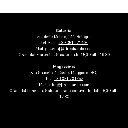
Galleria:
Via delle Moline, 14/c Bologna
Tel. Fax, :
+39.051.271404
Mail: galleria[@]freakando.com
Orari: dal Martedì al Sabato dalle 15,30 alle 19,30
Magazzino:
Via Saliceto, 1 Castel Maggiore (BO)
Tel.:
+39.051.704757
Mail: info[@]freakando.com
Orari: dal Lunedì al Sabato, orario continuato dalle 8,30 alle
17,30