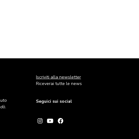
Iscriviti alla newsletter
Riceverai tutte le news
nuto
Seguici sui social
andò.