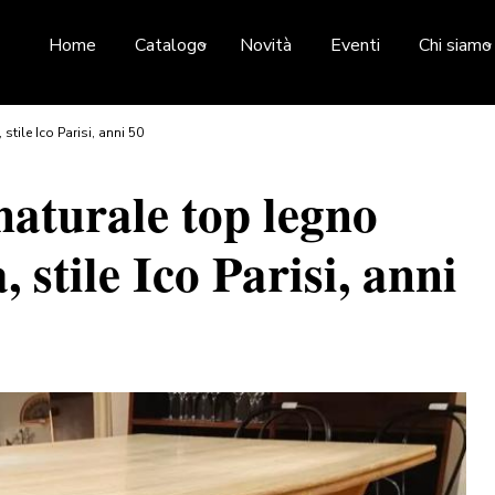
Home
Catalogo
Novità
Eventi
Chi siamo
tile Ico Parisi, anni 50
naturale top legno
 stile Ico Parisi, anni