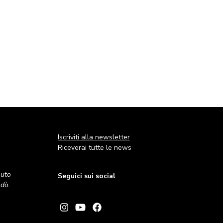
Iscriviti alla newsletter
Riceverai tutte le news
nuto
Seguici sui social
andò.