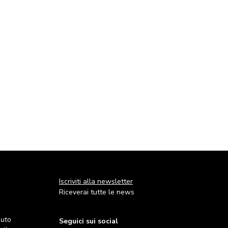
Iscriviti alla newsletter
Riceverai tutte le news
nuto
Seguici sui social