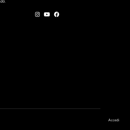
andò.
Accedi