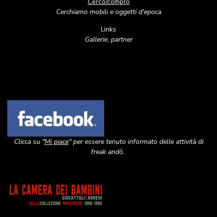
Cerco/compro
Cerchiamo mobili e oggetti d'epoca
Links
Gallerie, partner
Image
Clicca su "
Mi piace
" per essere tenuto informato delle attività di
freak andò.
Image