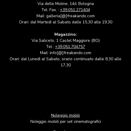
Via delle Moline, 14/c Bologna
Tel. Fax, :
+39.051.271404
Mail: galleria[@]freakando.com
Orari: dal Martedì al Sabato dalle 15,30 alle 19,30
Magazzino:
Via Saliceto, 1 Castel Maggiore (BO)
Tel.:
+39.051.704757
Mail: info[@]freakando.com
Orari: dal Lunedì al Sabato, orario continuato dalle 8,30 alle
17,30
Noleggio mobili
Noleggio mobili per set cinematografici