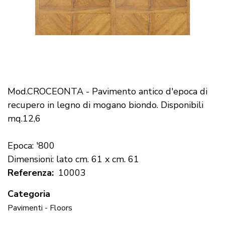
Mod.CROCEONTA - Pavimento antico d'epoca di
recupero in legno di mogano biondo. Disponibili
mq.12,6
Epoca: '800
Dimensioni: lato cm. 61 x cm. 61
Referenza
10003
Categoria
Pavimenti - Floors