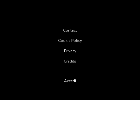
Footer
Contact
menu
Cookie Policy
Privacy
Credits
User
Accedi
account
menu