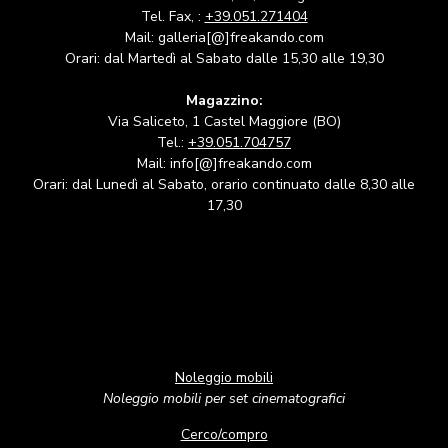
Tel. Fax, :
+39.051.271404
Mail: galleria[@]freakando.com
Orari: dal Martedì al Sabato dalle 15,30 alle 19,30
Magazzino:
Via Saliceto, 1 Castel Maggiore (BO)
Tel.:
+39.051.704757
Mail: info[@]freakando.com
Orari: dal Lunedì al Sabato, orario continuato dalle 8,30 alle
17,30
Noleggio mobili
Noleggio mobili per set cinematografici
Cerco/compro