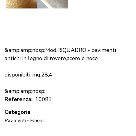
&amp;amp;nbsp;Mod.RIQUADRO - pavimenti
antichi in legno di rovere,acero e noce
disponibili: mq.28,4
&amp;amp;nbsp;
Referenza
10081
Categoria
Pavimenti - Floors