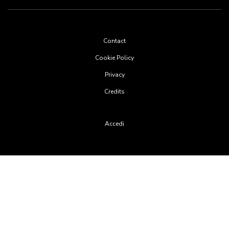
Footer
Contact
menu
Cookie Policy
Privacy
Credits
User
Accedi
account
menu