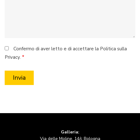
Confermo di aver letto e di accettare la Politica sulla
Privacy.
Galleria:
Via delle Moline, 14/c Bologna