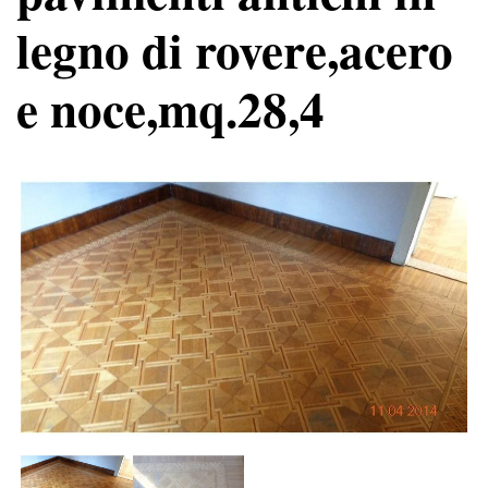
legno di rovere,acero
e noce,mq.28,4