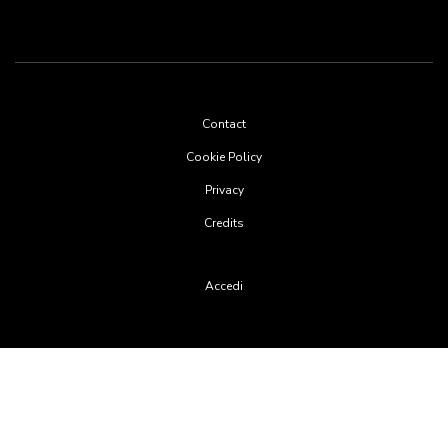
Footer
Contact
menu
Cookie Policy
Privacy
Credits
User
Accedi
account
menu