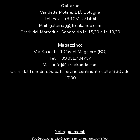
Galleria:
Via delle Moline, 14/c Bologna
Tel. Fax, :
+39.051.271404
Mail: galleria[@]freakando.com
Orari: dal Martedì al Sabato dalle 15,30 alle 19,30
Magazzino:
Via Saliceto, 1 Castel Maggiore (BO)
Tel.:
+39.051.704757
Mail: info[@]freakando.com
Orari: dal Lunedì al Sabato, orario continuato dalle 8,30 alle
17,30
Noleggio mobili
Noleggio mobili per set cinematografici